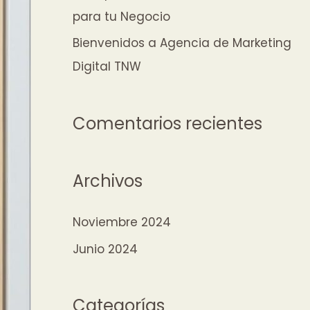
para tu Negocio
o
r
Bienvenidos a Agencia de Marketing
:
Digital TNW
Comentarios recientes
Archivos
Noviembre 2024
Junio 2024
Categorías