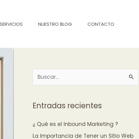
SERVICIOS
NUESTRO BLOG
CONTACTO
B
u
s
Entradas recientes
c
a
¿ Qué es el Inbound Marketing ?
r
La Importancia de Tener un Sitio Web
p