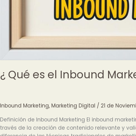
¿ Qué es el Inbound Marke
Inbound Marketing
,
Marketing Digital
/
21 de Noviem
Definición de Inbound Marketing El inbound market
través de la creación de contenido relevante y val
diferencia de las técnicas tradicionales de market