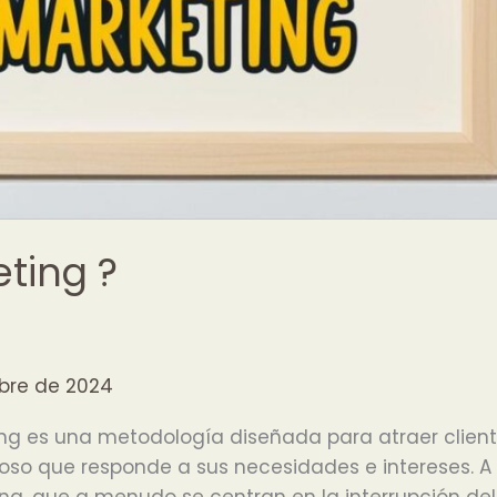
ting ?
bre de 2024
ing es una metodología diseñada para atraer clien
ioso que responde a sus necesidades e intereses. A
ing, que a menudo se centran en la interrupción del